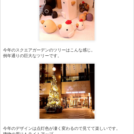
今年のスクエアガーデンのツリーはこんな感じ。
例年通りの巨大なツリーです。
今年のデザインは点灯色が凄く変わるので見てて楽しいです。
建物の周りもライトアップ。