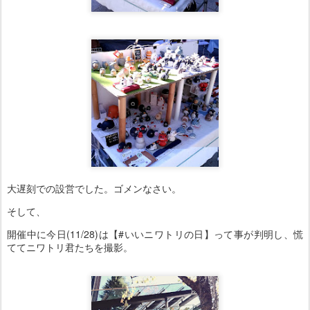
大遅刻での設営でした。ゴメンなさい。
そして、
開催中に今日(11/28)は【#いいニワトリの日】って事が判明し、慌
ててニワトリ君たちを撮影。