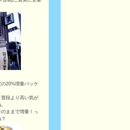
の20%増量パッケ
と普段より高い気が
ね。
そのままで増量！っ
ね？