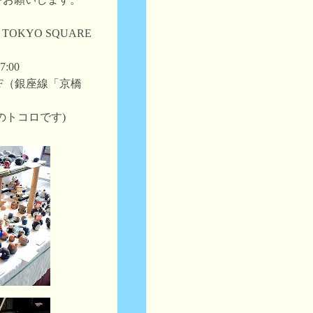
TOKYO SQUARE
7:00
F（銀座線「京橋
ンのトコロです)