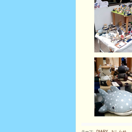
テーマ:
DIARY
,
おしらせ