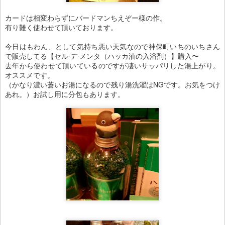
カードは相変わらずにバードマンちえぞー様の作。
有り難く使わせて頂いております。
今日はもわん、として気持ち悪い天気なので神保町いちのいちさん
で販売してる【セル·デ·メンタ（ハッカ油の入浴剤）】購入〜
去年から使わせて頂いているのですが凄いサッパリした湯上がり。
オススメです。
（かなり濃い蒼いお湯になるので残り湯洗濯はNGです。お気をつけ
あれ。）お試し用に分包もあります。