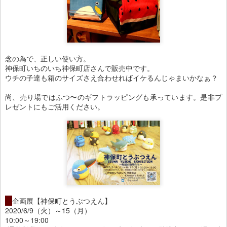
念の為で、正しい使い方。
神保町いちのいち神保町店さんで販売中です。
ウチの子達も箱のサイズさえ合わせればイケるんじゃまいかなぁ？
尚、売り場ではふつ〜のギフトラッピングも承っています。是非プ
レゼントにもご活用ください。
・
企画展【神保町とうぶつえん】
2020/6/9（火）～15（月）
10:00～19:00