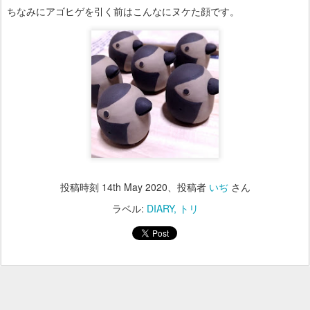
ちなみにアゴヒゲを引く前はこんなにヌケた顔です。
投稿時刻
14th May 2020
、投稿者
いぢ
さん
ラベル:
DIARY
トリ