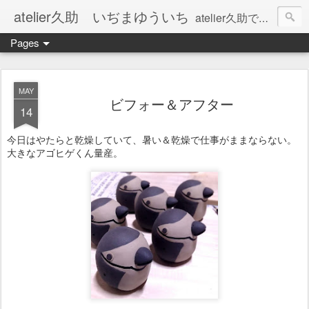
atelier久助 いぢまゆういち
atelier久助では土と火から暖かなモノたちを生み出しています。 ご覧になられた方が和んで頂ければ幸いです。
Pages
MAY
ビフォー＆アフター
14
今日はやたらと乾燥していて、暑い＆乾燥で仕事がままならない。
大きなアゴヒゲくん量産。