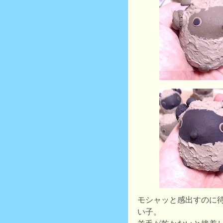
モシャッと感出すのに
い子。