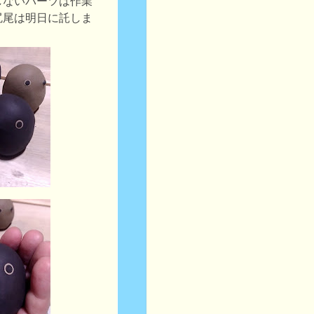
しないパーツは作業
尻尾は明日に託しま