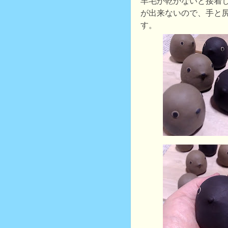
羊毛が乾かないと接着
が出来ないので、手と
す。