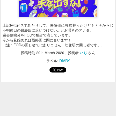
上記twitter見てみたりして、映像研に興味持ったけどもぅ今からじ
ゃ明後日の最終回に追いつけない…とお嘆きのアナタ、
過去放映分をFODで独占で流しています。
今から見始めれば最終回に間に合います！
（注：FODの回し者ではありません、映像研の回し者です。）
投稿時刻
20th March 2020
、投稿者
いぢ
さん
ラベル:
DIARY