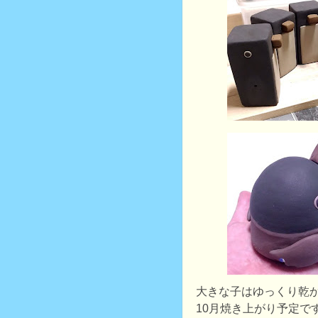
大きな子はゆっくり乾
10月焼き上がり予定で