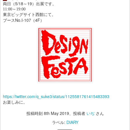
両日（5/18～19）出展です。
11:00～19:00
東京ビッグサイト西館にて。
ブースNo.I-107（4F）
https://twitter.com/q_suke3/status/1125581761415483393
お楽しみに。
投稿時刻
8th May 2019
、投稿者
いぢ
さん
ラベル:
DIARY