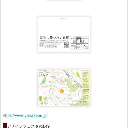
https://www.yanakabu.jp/
・
デザインフェスタvol.49