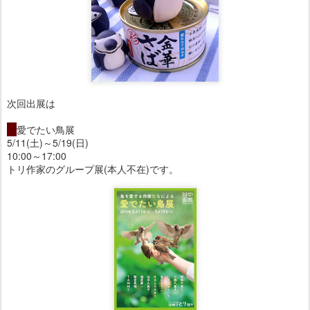
次回出展は
・
愛でたい鳥展
5/11(土)～5/19(日)
10:00～17:00
トリ作家のグループ展(本人不在)です。