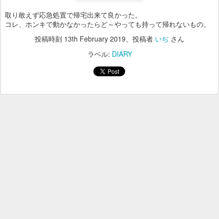
取り敢えず応急処置で帰宅出来て良かった。
コレ、ホンキで動かなかったらど～やっても持って帰れないもの。
投稿時刻
13th February 2019
、投稿者
いぢ
さん
ラベル:
DIARY