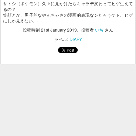
サトシ（ポケモン）久々に見かけたらキャラデ変わってヒゲ生えて
るの？
笑顔とか、男子的なやんちゃさの漫画的表現なンだろうケド、ヒゲ
にしか見えない。
投稿時刻
21st January 2019
、投稿者
いぢ
さん
ラベル:
DIARY