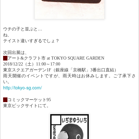
ウチの子と並ぶと…
ね、
テイスト違いすぎるでしょ？
次回出展は、
・
アート&クラフト市 at TOKYO SQUARE GARDEN
2018/12/22（土）11:00～17:00
東京スクエアガーデン1F（銀座線「京橋駅」3番出口直結
）
雨天開催のイベントですが、雨天時はお休みします。ご了承下さ
い。
http://tokyo-sg.com/
・
コミックマーケット95
東京ビックサイトにて。