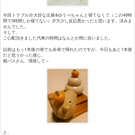
今回トラブル分大目な出展&ゆうべちゃんと寝てなくて（この48時
間で3時間しか寝てない）夕方少し反応悪かったと思います。済みま
せんでした。
そして、
ご心配頂きました汽車の時間はなんとか間に合いました。
以前はもぅ1本後の便でも余裕で帰れたのですが、今日もあと1本後
だと危うかった感じ。
都バスさん、増発して～
と、