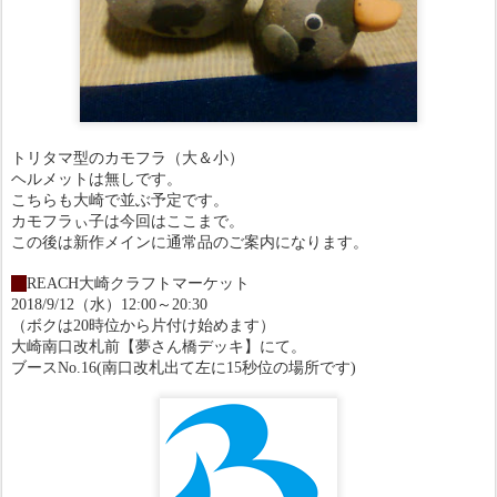
トリタマ型のカモフラ（大＆小）
ヘルメットは無しです。
こちらも大崎で並ぶ予定です。
カモフラぃ子は今回はここまで。
この後は新作メインに通常品のご案内になります。
・
REACH大崎クラフトマーケット
2018/9/12（水）12:00～20:30
（ボクは20時位から片付け始めます）
大崎南口改札前【夢さん橋デッキ】にて。
ブースNo.16(南口改札出て左に15秒位の場所です)