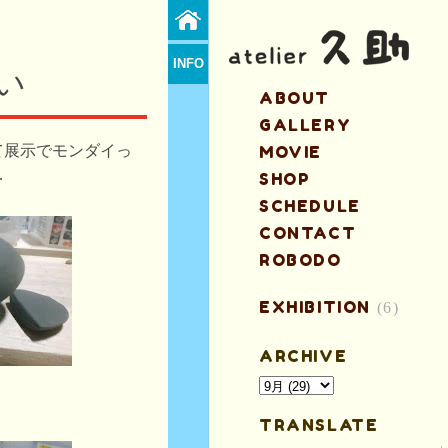
INFO
い
ABOUT
GALLERY
て展示でモンダイっ
MOVIE
…
SHOP
SCHEDULE
CONTACT
ROBODO
EXHIBITION
(6)
ARCHIVE
TRANSLATE