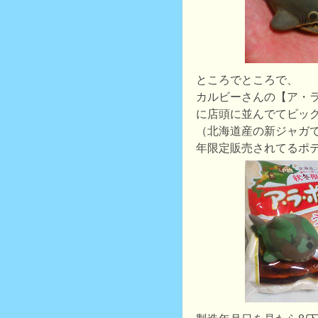
ところでところで、
カルビーさんの【ア・
に店頭に並んでてビッ
（北海道産の新ジャガ
年限定販売されてるポ