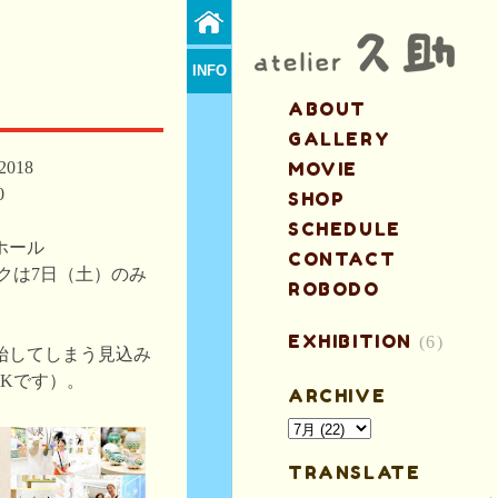
INFO
ABOUT
GALLERY
 2018
MOVIE
0
SHOP
SCHEDULE
ホール
CONTACT
クは7日（土）のみ
ROBODO
EXHIBITION
(6)
開始してしまう見込み
OKです）。
ARCHIVE
TRANSLATE