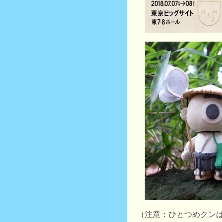
（注意：ひとつめクン