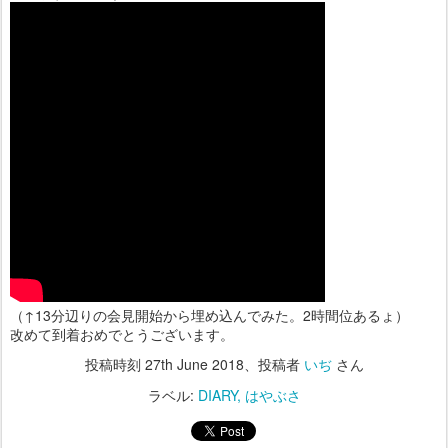
（↑13分辺りの会見開始から埋め込んでみた。2時間位あるょ）
改めて到着おめでとうございます。
投稿時刻
27th June 2018
、投稿者
いぢ
さん
ラベル:
DIARY
はやぶさ