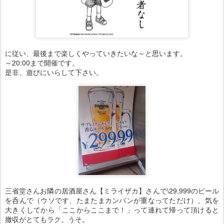
に従い、最後まで楽しくやっていきたいな～と思います。
～20:00まで開催です。
是非、遊びにいらして下さい。
三省堂さんお隣の居酒屋さん【ミライザカ】さんで\29,999のビール
を呑んで（ウソです、たまたまカンバンが重なってただけ）、気を
大きくしてから「ここからここまで！」って連れて帰って頂けると
撤収がとてもラク。うそ。