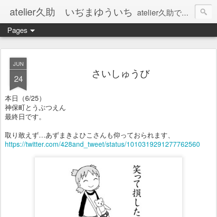
atelier久助 いぢまゆういち
atelier久助では土と火から暖かなモノたちを生み出しています。 ご覧になられた方が和んで頂ければ幸いです。
Pages
JUN
さいしゅうび
24
本日（6/25）
神保町とうぶつえん
最終日です。
取り敢えず…あずまきよひこさんも仰っておられます、
https://twitter.com/428and_tweet/status/1010319291277762560