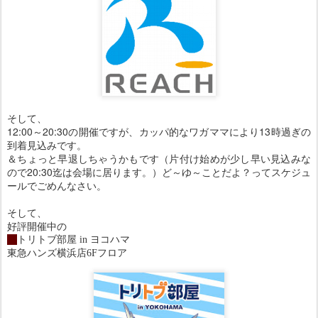
そして、
12:00～20:30の開催ですが、カッパ的なワガママにより13時過ぎの
到着見込みです。
＆ちょっと早退しちゃうかもです（片付け始めが少し早い見込みな
ので20:30迄は会場に居ります。）ど～ゆ～ことだよ？ってスケジュ
ールでごめんなさい。
そして、
好評開催中の
・
トリトブ部屋 in ヨコハマ
東急ハンズ横浜店6Fフロア