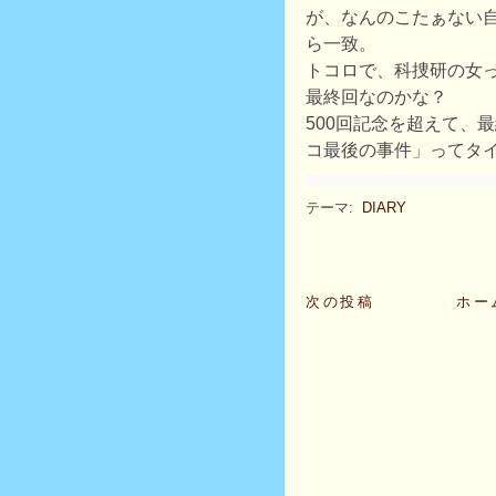
が、なんのこたぁない
ら一致。
トコロで、科捜研の女
最終回なのかな？
500回記念を超えて、
コ最後の事件」ってタ
テーマ:
DIARY
次の投稿
ホー