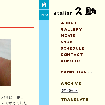
INFO
ABOUT
GALLERY
MOVIE
SHOP
SCHEDULE
CONTACT
ROBODO
EXHIBITION
(6)
ARCHIVE
SIバリに「犯人
TRANSLATE
タマで考えました