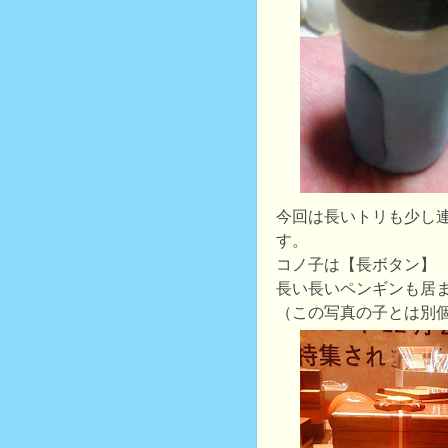
今回は長いトリも少し
す。
コノ子は【長ボタン】
長い長いペンギンも居
（この写真の子とは別