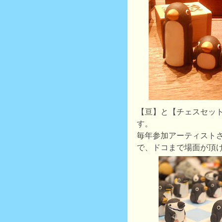
【亘】と【チェスセッ
す。
毎年参加アーティスト
で、ドコまで場面が頂