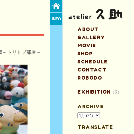
INFO
ABOUT
GALLERY
MOVIE
18～トリトブ部屋～
SHOP
SCHEDULE
CONTACT
ROBODO
EXHIBITION
(6)
ARCHIVE
TRANSLATE