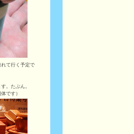
連れて行く予定で
ます。たぶん。
個体です）