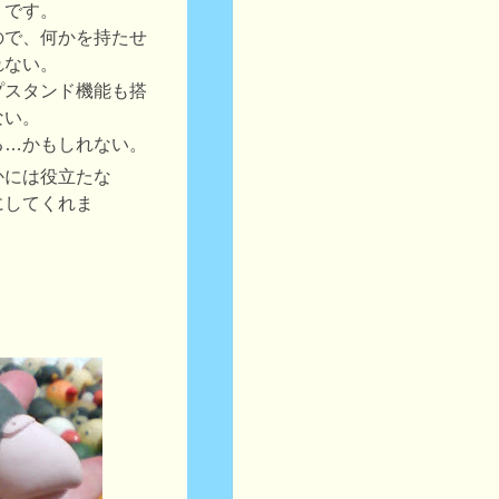
リです。
ので、何かを持たせ
れない。
プスタンド機能も搭
ない。
る…かもしれない。
かには役立たな
にしてくれま