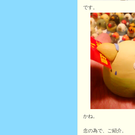
です。
かね。
念の為で、ご紹介。