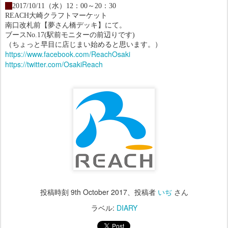
・
2017/10/11（水）12：00～20：30
REACH大崎クラフトマーケット
南口改札前【夢さん橋デッキ】にて。
ブースNo.17(駅前モニターの前辺りです)
（ちょっと早目に店じまい始めると思います。）
https://www.facebook.com/ReachOsaki
https://twitter.com/OsakiReach
投稿時刻
9th October 2017
、投稿者
いぢ
さん
ラベル:
DIARY