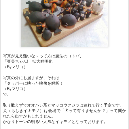
写真が見え難いな～って方は魔法のコトバ、
「亜美ちゃん! 拡大鮮明化!」
（Byマリコ）
写真の外にも居ますが、それは
「タッパーに映った映像を解析！」
（Byマリコ）
で。
取り敢えずでオオハシ系とマッコウクジラは連れて行く予定です。
犬（らしきイキモノ）は会場で「犬って有りませんか？」って聞か
れたら出すかもしれません。
かなりトーンの明るい犬風なイキモノとなっております。