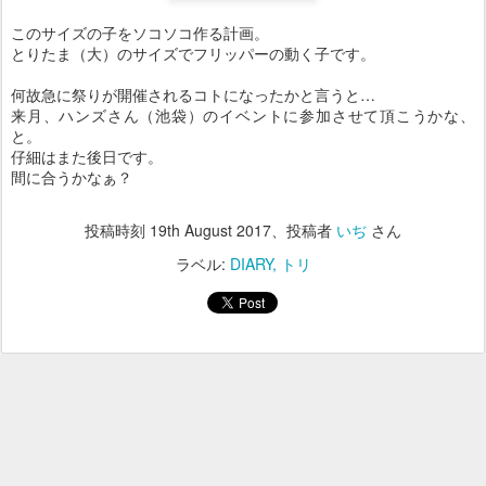
このサイズの子をソコソコ作る計画。
とりたま（大）のサイズでフリッパーの動く子です。
何故急に祭りが開催されるコトになったかと言うと…
来月、ハンズさん（池袋）のイベントに参加させて頂こうかな、
と。
仔細はまた後日です。
間に合うかなぁ？
投稿時刻
19th August 2017
、投稿者
いぢ
さん
ラベル:
DIARY
トリ