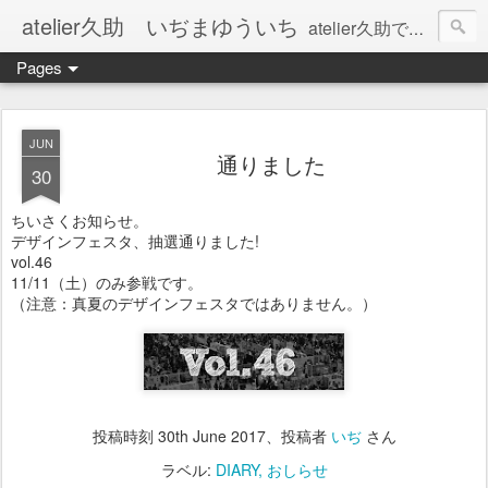
atelier久助 いぢまゆういち
atelier久助では土と火から暖かなモノたちを生み出しています。 ご覧になられた方が和んで頂ければ幸いです。
Pages
JUN
通りました
30
ちいさくお知らせ。
デザインフェスタ、抽選通りました!
vol.46
11/11（土）のみ参戦です。
（注意：真夏のデザインフェスタではありません。）
投稿時刻
30th June 2017
、投稿者
いぢ
さん
ラベル:
DIARY
おしらせ