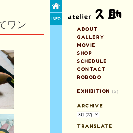
INFO
てワン
ABOUT
GALLERY
、
MOVIE
SHOP
SCHEDULE
CONTACT
ROBODO
EXHIBITION
(6)
ARCHIVE
TRANSLATE