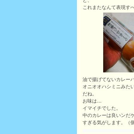
と、
これまたなんて表現す
油で揚げてないカレー
オニオオハシミニみた
だね。
お味は…
イマイチでした。
中のカレーは良いンだ
すぎる気がします。（