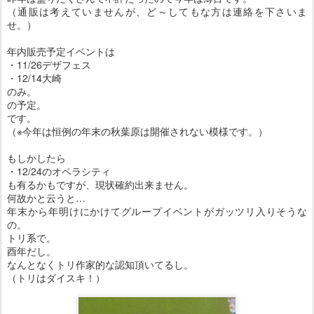
（通販は考えていませんが、ど～してもな方は連絡を下さいま
せ。）
年内販売予定イベントは
・11/26デザフェス
・12/14大崎
のみ。
の予定。
です。
（※今年は恒例の年末の秋葉原は開催されない模様です。）
もしかしたら
・12/24のオペラシティ
も有るかもですが、現状確約出来ません。
何故かと云うと…
年末から年明けにかけてグループイベントがガッツリ入りそうな
の。
トリ系で。
酉年だし。
なんとなくトリ作家的な認知頂いてるし。
（トリはダイスキ！）