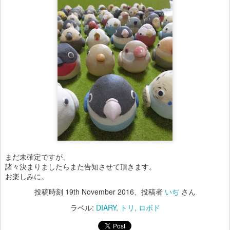
まだ未確定ですが、
諸々決まりましたらまた告知させて頂きます。
お楽しみに。
投稿時刻
19th November 2016
、投稿者
いぢ
さん
ラベル:
DIARY
トリ
ロボド