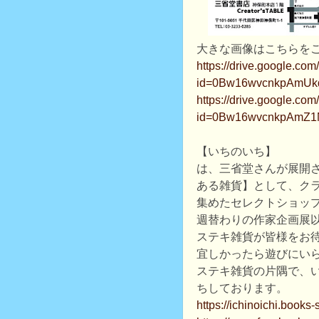
大きな画像はこちらを
https://drive.google.co
id=0Bw16wvcnkpAmUk
https://drive.google.co
id=0Bw16wvcnkpAm
【いちのいち】
は、三省堂さんが展開
ある雑貨】として、ク
集めたセレクトショッ
週替わりの作家企画展
ステキ雑貨が皆様をお
宜しかったら遊びにい
ステキ雑貨の片隅で、
ちしております。
https://ichinoichi.books-