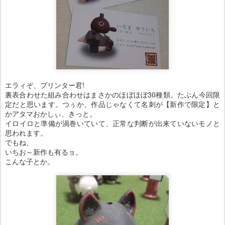
エラィぞ、プリンター君!
裏表合わせた組み合わせはまさかのほぼほぼ30種類。たぶん今回限
定だと思います。つぅか、作品じゃなくて名刺が【新作で限定】と
かアタマおかしぃ、きっと。
イロイロと準備が渦巻いていて、正常な判断が出来ていないモノと
思われます。
でもね、
いちお～新作も有るョ。
こんな子とか。