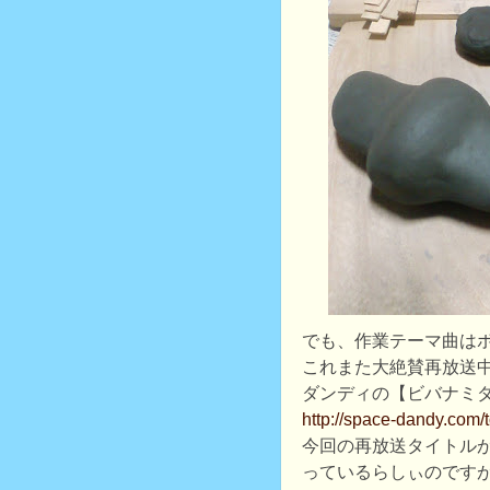
でも、作業テーマ曲は
これまた大絶賛再放送
ダンディの【ビバナミ
http://space-dandy.com/
今回の再放送タイトル
っているらしぃのです