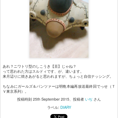
あれ？ニワトリ型のしこうき【亘】じゃね？
って思われた方はスルドィです、が、違います。
来月辺りに焼きあがると思われますが、ちょっと自信ナッシング。
ちなみにガールズ＆パンツァーは明晩本編再放送最終回でっせ（Ｔ
Ｖ東京系列）。
投稿時刻
25th September 2015
、投稿者
いぢ
さん
ラベル:
DIARY