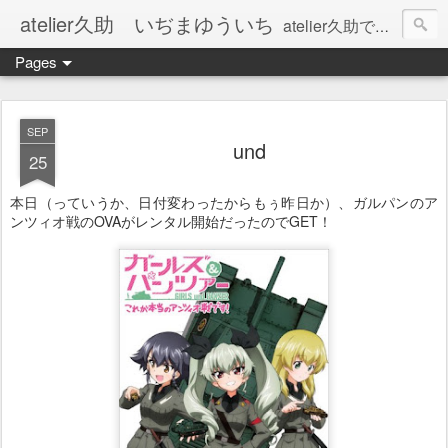
atelier久助 いぢまゆういち
atelier久助では土と火から暖かなモノたちを生み出しています。 ご覧になられた方が和んで頂ければ幸いです。
Pages
SEP
und
25
本日（っていうか、日付変わったからもぅ昨日か）、ガルパンのア
ンツィオ戦のOVAがレンタル開始だったのでGET！