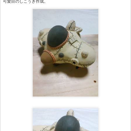
可愛目のしこうき作成。