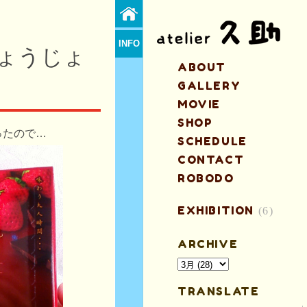
INFO
ょうじょ
ABOUT
GALLERY
MOVIE
SHOP
ったので…
SCHEDULE
CONTACT
ROBODO
EXHIBITION
(6)
ARCHIVE
TRANSLATE