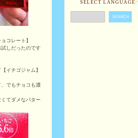
SELECT LANGUAGE
チョコレート】
お試しだったのです
て【イチゴジャム】
て、でもチョコも濃
なくてダメなパター