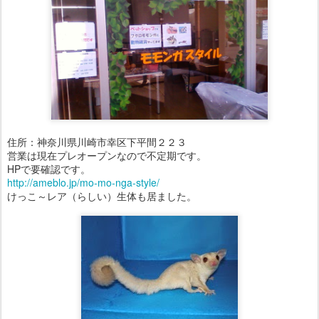
住所：神奈川県川崎市幸区下平間２２３
営業は現在プレオープンなので不定期です。
HPで要確認です。
http://ameblo.jp/mo-mo-nga-style/
けっこ～レア（らしい）生体も居ました。