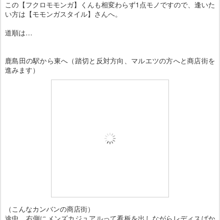
この【フクロモモンガ】くんも相変わらず1点モノですので、逢いた
い方は【モモンガスタイル】さんへ。
道順は…
鹿島田の駅から東へ（踏切と反対方向、マルエツの方へと商店街を
進みます）
（こんなカンバンの商店街）
途中、右側にメンズカジュアルって看板を出しながらレディスばか