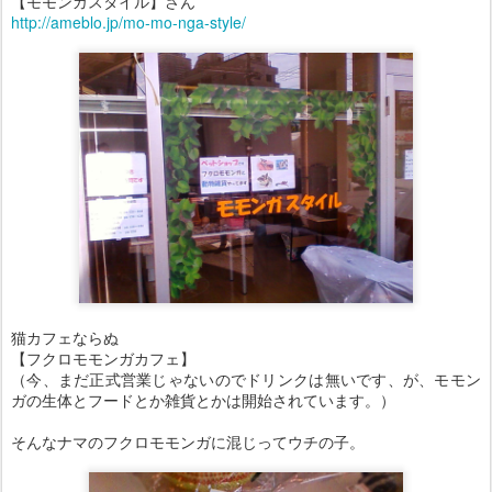
【モモンガスタイル】さん
http://ameblo.jp/mo-mo-nga-style/
猫カフェならぬ
【フクロモモンガカフェ】
（今、まだ正式営業じゃないのでドリンクは無いです、が、モモン
ガの生体とフードとか雑貨とかは開始されています。）
そんなナマのフクロモモンガに混じってウチの子。