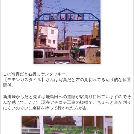
この写真だと右奥にケンタッキー、
【モモンガスタイル】さんは写真だと左の見切れてる辺り的な位置
関係。
新川崎からだと先ずは鹿島田への道順が駅周りに出ていますのでそ
んな感じで。ただ、現在アチコチ工事の模様で、ちょっと道が判り
にくいので少し余裕を持って行かれた方が吉。