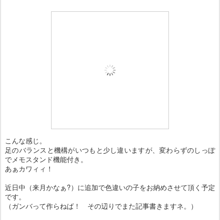
こんな感じ。
足のバランスと機構がいつもと少し違いますが、変わらずのしっぽ
でメモスタンド機能付き。
あぁカワィィ！
近日中（来月かなぁ?）に追加で色違いの子をお納めさせて頂く予定
です。
（ガンバって作らねば！ その辺りでまた記事書きますネ。）