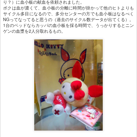
り？）に血小板の献血を依頼されました。
ボクは血が濃くて、血小板の分離に時間が掛かって他のヒトよりも
サイクル多目になるので、多分センターの方でも血小板はなるべく
NGってなってると思うの（過去のサイクル数データが出てくる）。
1台のベッドならカッパの血小板を採る時間で、うっかりするとニン
ゲンの血漿を2人分取れるもの。