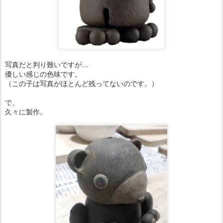
写真だと判り難いですが…
優しい感じの色味です。
（この子は写真がほとんど残ってないのです。）
で、
久々に製作。