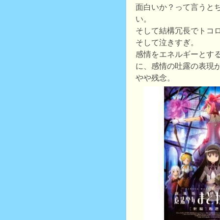
面白いか？って言うと
い。
そして結構冗長でトコ
そして泣きすぎ。
感情をエネルギーとす
に、感情の吐露の表現
やや残念。