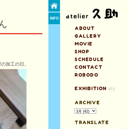
INFO
ん
ABOUT
GALLERY
MOVIE
SHOP
SCHEDULE
材の加工の日。
CONTACT
ROBODO
EXHIBITION
(6)
ARCHIVE
TRANSLATE