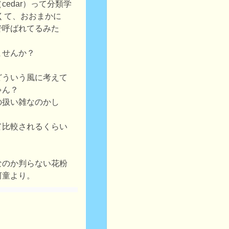
edar）って分類学
くて、おおまかに
で呼ばれてるみた
ませんか？
どういう風に考えて
ゃん？
の扱い雑なのかし
て比較されるくらい
なのか判らない花粉
河童より。