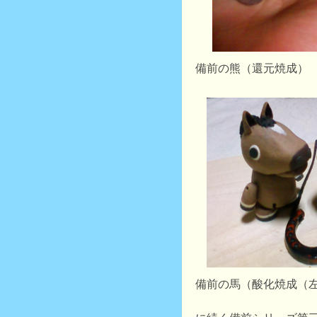
備前の熊（還元焼成）
備前の馬（酸化焼成（