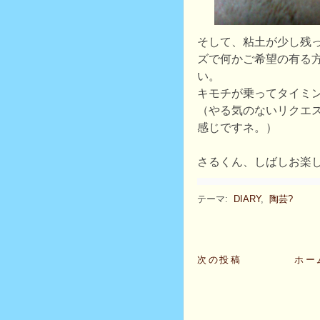
そして、粘土が少し残
ズで何かご希望の有る
い。
キモチが乗ってタイミ
（やる気のないリクエス
感じですネ。）
さるくん、しばしお楽
テーマ:
DIARY
,
陶芸?
次の投稿
ホー