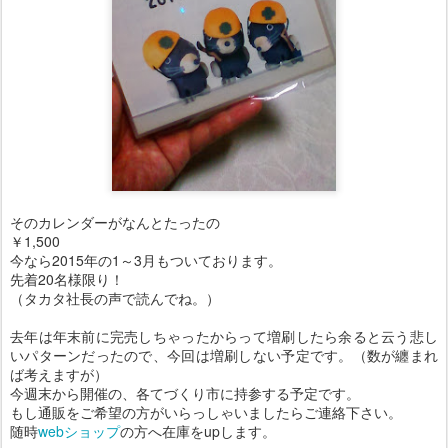
そのカレンダーがなんとたったの
￥1,500
今なら2015年の1～3月もついております。
先着20名様限り！
（タカタ社長の声で読んでね。）
去年は年末前に完売しちゃったからって増刷したら余ると云う悲し
いパターンだったので、今回は増刷しない予定です。（数が纏まれ
ば考えますが）
今週末から開催の、各てづくり市に持参する予定です。
もし通販をご希望の方がいらっしゃいましたらご連絡下さい。
随時
webショップ
の方へ在庫をupします。