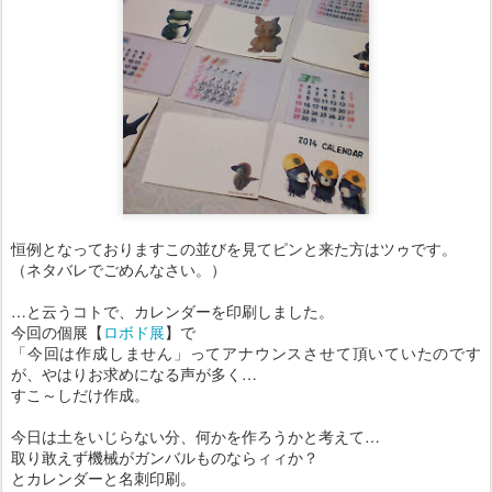
恒例となっておりますこの並びを見てピンと来た方はツゥです。
（ネタバレでごめんなさい。）
…と云うコトで、カレンダーを印刷しました。
今回の個展【
ロボド展
】で
「今回は作成しません」ってアナウンスさせて頂いていたのです
が、やはりお求めになる声が多く…
すこ～しだけ作成。
今日は土をいじらない分、何かを作ろうかと考えて…
取り敢えず機械がガンバルものならィィか？
とカレンダーと名刺印刷。