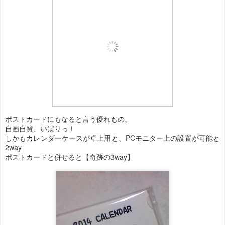
ポストカードにもなると言う優れもの。
自画自賛、いばりっ！
しかもカレンダーケースが卓上用と、PCモニター上の設置が可能と
2way
ポストカードと併せると【奇跡の3way】