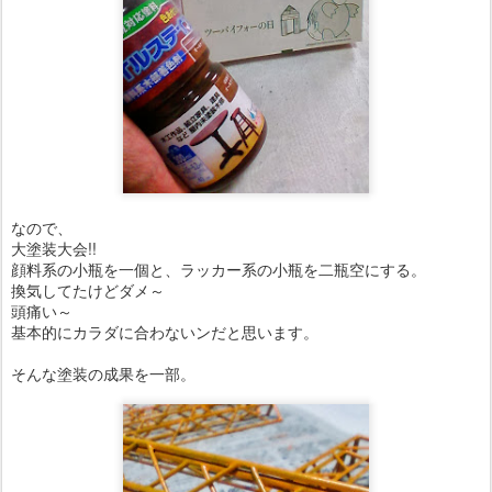
なので、
大塗装大会!!
顔料系の小瓶を一個と、ラッカー系の小瓶を二瓶空にする。
換気してたけどダメ～
頭痛い～
基本的にカラダに合わないンだと思います。
そんな塗装の成果を一部。