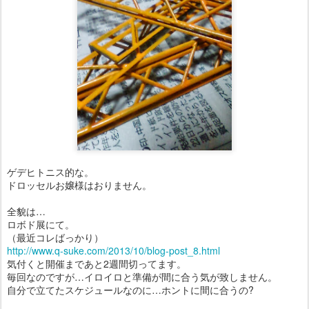
ゲデヒトニス的な。
ドロッセルお嬢様はおりません。
全貌は…
ロボド展にて。
（最近コレばっかり）
http://www.q-suke.com/2013/10/blog-post_8.html
気付くと開催まであと2週間切ってます。
毎回なのですが…イロイロと準備が間に合う気が致しません。
自分で立てたスケジュールなのに…ホントに間に合うの?