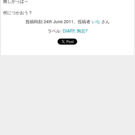
難しかっぱ～
何につかおう？
投稿時刻
24th June 2011
、投稿者
いぢ
さん
ラベル:
DIARY
陶芸?