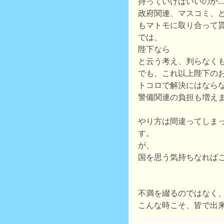
持っていけばいいのか...
政府関連、マスコミ、
もマトモに取り合って
では、
陛下なら
と云う考え、判らなく
でも、これ以上陛下の
トコロで解決にはなら
警備関連の負担も増え
やり方は間違ってしま
す。
が、
国を思う気持ちなれば
不満を綴るのではなく
こんな時こそ、皆で出