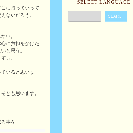
SELECT LANGUAGE
どこに持っていって
貰えないだろう。
もない。
お心に負担をかけた
ないと思う。
ますし。
っていると思いま
こそとも思います。
、
来る事を。